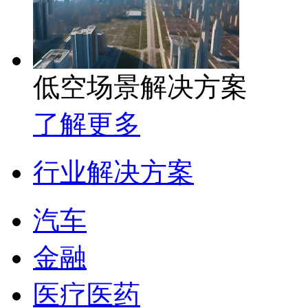
低空场景解决方案
了解更多
行业解决方案
汽车
金融
医疗医药