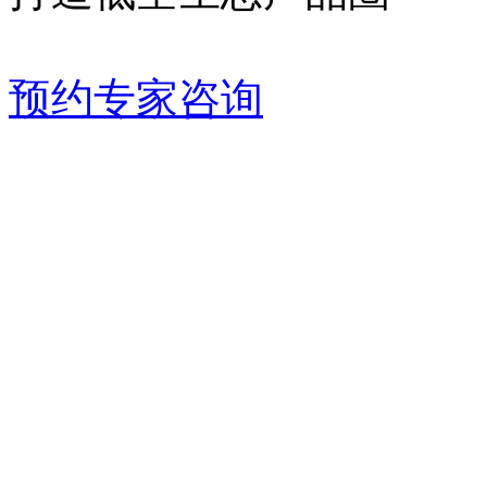
预约专家咨询