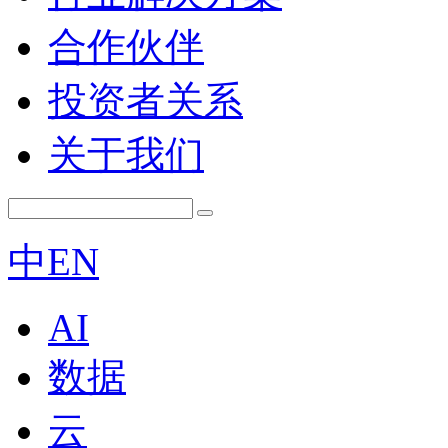
合作伙伴
投资者关系
关于我们
中
EN
AI
数据
云