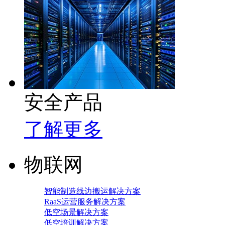
安全产品
了解更多
物联网
智能制造线边搬运解决方案
RaaS运营服务解决方案
低空场景解决方案
低空培训解决方案