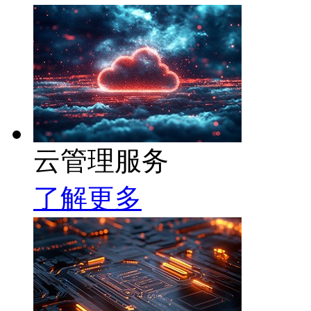
云管理服务
了解更多