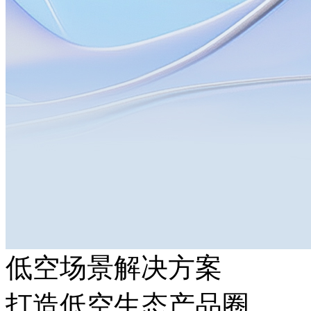
低空场景解决方案
打造低空生态产品圈