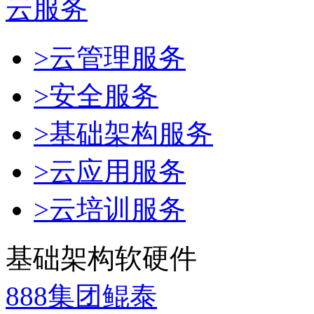
云服务
>云管理服务
>安全服务
>基础架构服务
>云应用服务
>云培训服务
基础架构软硬件
888集团鲲泰