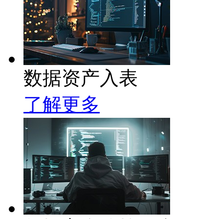
数据资产入表
了解更多