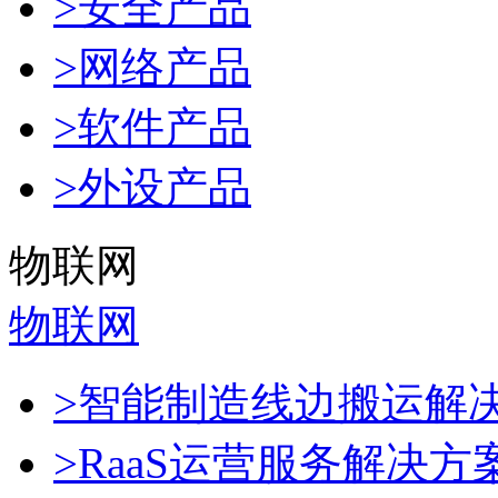
>安全产品
>网络产品
>软件产品
>外设产品
物联网
物联网
>智能制造线边搬运解
>RaaS运营服务解决方